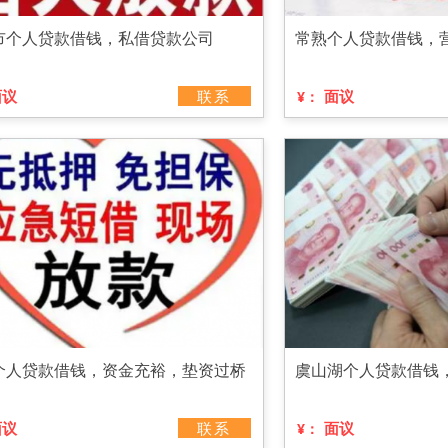
市个人贷款借钱，私借贷款公司
常熟个人贷款借钱，
面议
联系
面议
¥：
个人贷款借钱，资金充裕，垫资过桥
虞山湖个人贷款借钱
面议
联系
面议
¥：