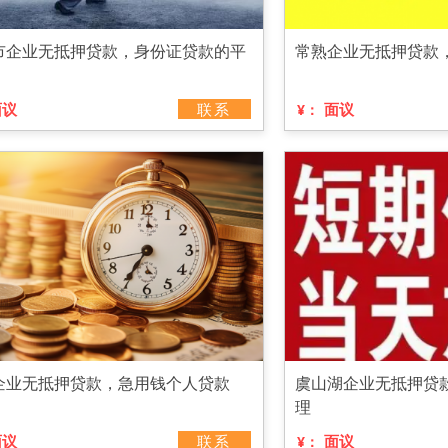
市企业无抵押贷款，身份证贷款的平
常熟企业无抵押贷款
面议
联系
面议
¥：
企业无抵押贷款，急用钱个人贷款
虞山湖企业无抵押贷
理
面议
联系
面议
¥：