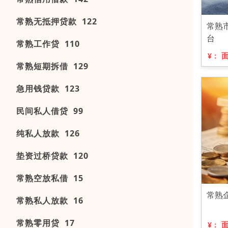
常熟无抵押贷款 122
常熟
台
常熟工作贷 110
¥：
常熟短期拆借 129
急用钱贷款 123
民间私人借贷 99
纯私人放款 126
垫资过桥贷款 120
常熟空放私借 15
常熟
常熟私人放款 16
常熟零用贷 17
¥：