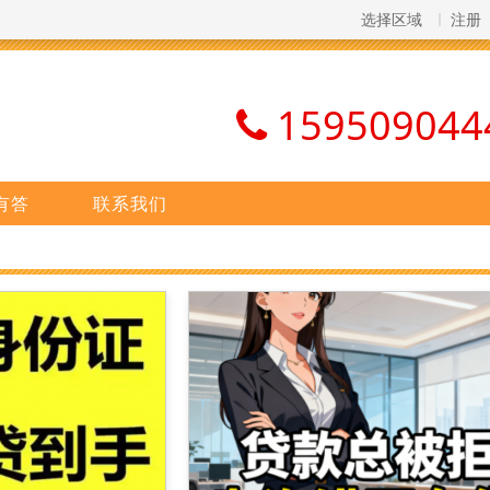
选择区域
注册
159509044
有答
联系我们