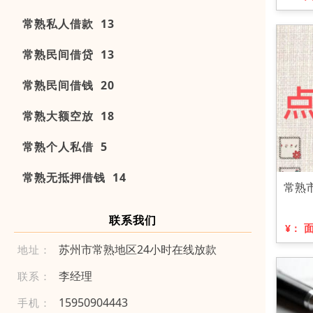
常熟私人借款 13
常熟民间借贷 13
常熟民间借钱 20
常熟大额空放 18
常熟个人私借 5
常熟无抵押借钱 14
常熟
联系我们
¥：
苏州市常熟地区24小时在线放款
地址：
李经理
联系：
1 59 5 09 044 43
手机：