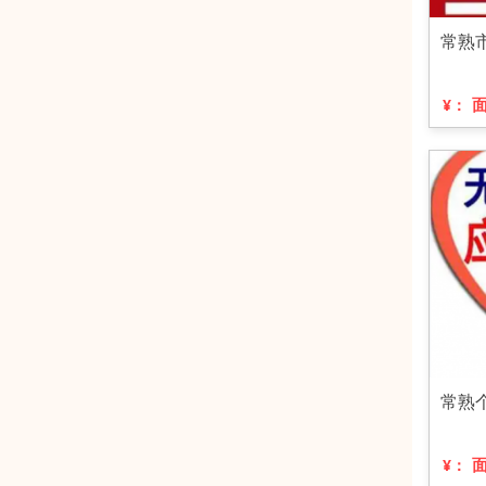
常熟
¥：
常熟
¥：