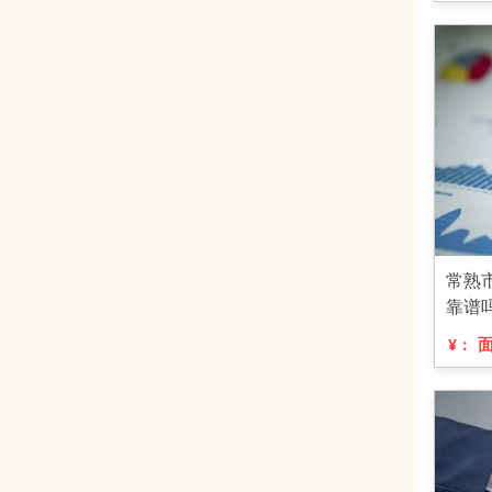
常熟
靠谱
¥：