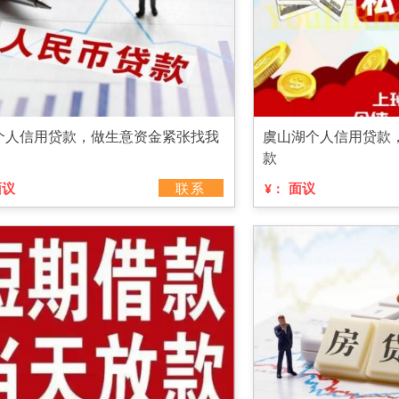
个人信用贷款，做生意资金紧张找我
虞山湖个人信用贷款
款
面议
联系
面议
¥：