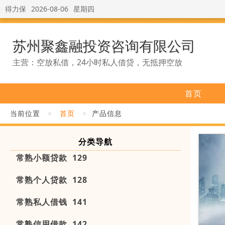
得力保
2026-08-06
星期四
苏州聚鑫融投资咨询有限公司
主营：空放私借，24小时私人借贷，无抵押空放
首页
当前位置
>
首页
>
产品信息
分类导航
常熟小额贷款 129
常熟个人贷款 128
常熟私人借钱 141
常熟信用借款 142