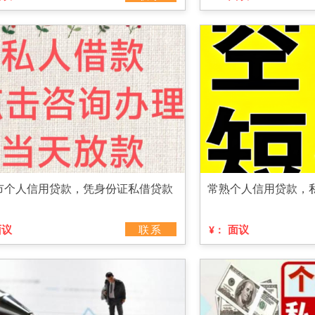
市个人信用贷款，凭身份证私借贷款
常熟个人信用贷款，
面议
联系
面议
¥：