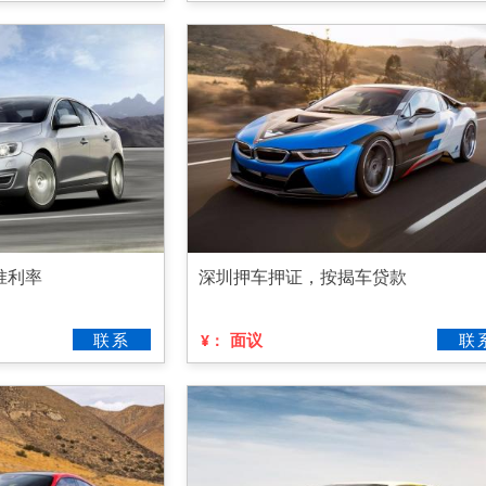
准利率
深圳押车押证，按揭车贷款
联系
面议
联
¥：