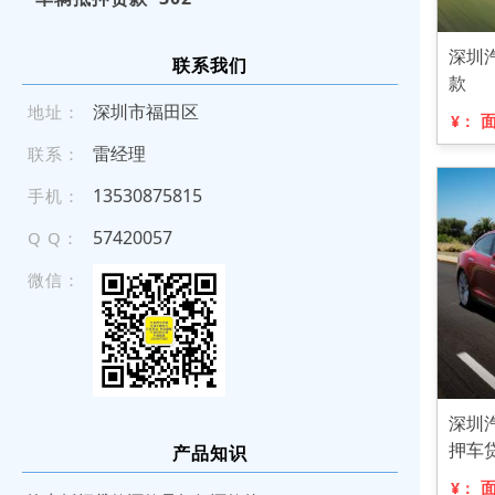
深圳
联系我们
款
深圳市福田区
地址：
¥：
雷经理
联系：
135 3 08 75 815
手机：
57420057
Q Q：
微信：
深圳
押车
产品知识
¥：