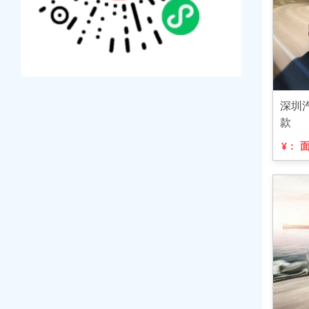
深圳
款
¥：