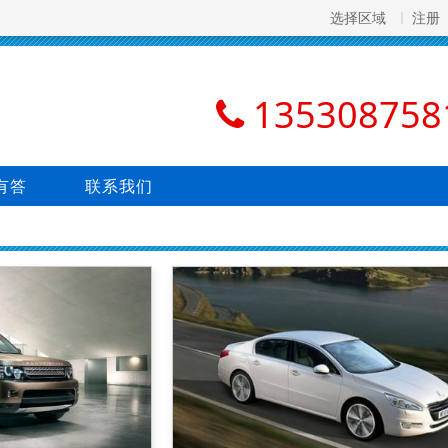
选择区域
注册
135308758
有答
联系我们