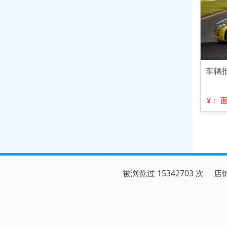
车辆
¥：
被浏览过 15342703 次 