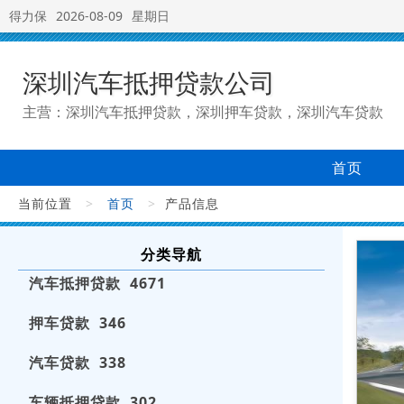
得力保
2026-08-09
星期日
深圳汽车抵押贷款公司
主营：深圳汽车抵押贷款，深圳押车贷款，深圳汽车贷款
首页
当前位置
>
首页
>
产品信息
分类导航
汽车抵押贷款 4671
押车贷款 346
汽车贷款 338
车辆抵押贷款 302